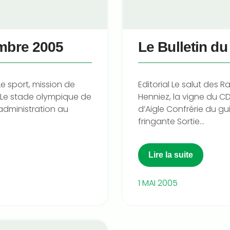
embre 2005
Le Bulletin d
Le sport, mission de
Editorial Le salut des 
t” Le stade olympique de
Henniez, la vigne du 
administration au
d’Aigle Confrérie du g
fringante Sortie...
Lire la suite
1 MAI 2005