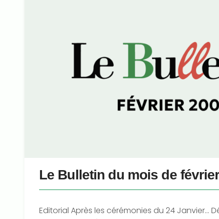
Le Bulletin du mois de févrie
Editorial Après les cérémonies du 24 Janvier… D