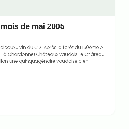
u mois de mai 2005
Radicaux… Vin du CDL Après la forêt du 150ème A
CDL à Chardonne! Châteaux vaudois Le Château
uillon Une quinquagénaire vaudoise bien