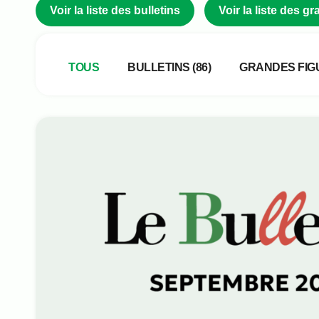
Voir la liste des bulletins
Voir la liste des 
Type de publication
TOUS
BULLETINS
(86)
GRANDES FIG