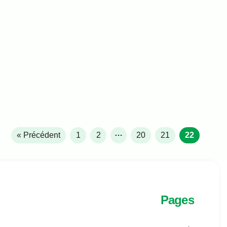
…
« Précédent
1
2
20
21
22
Pages