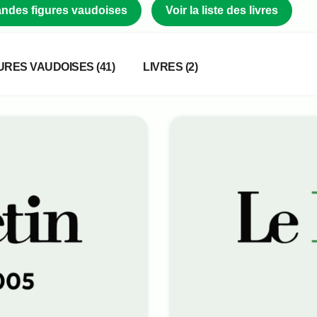
grandes figures vaudoises
Voir la liste des livres
URES VAUDOISES
(41)
LIVRES
(2)