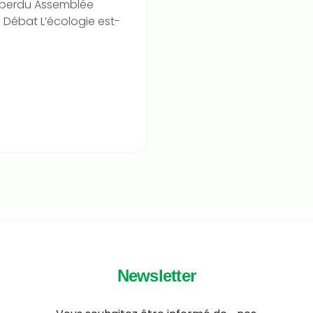
r perdu Assemblée
 Débat L’écologie est-
Newsletter