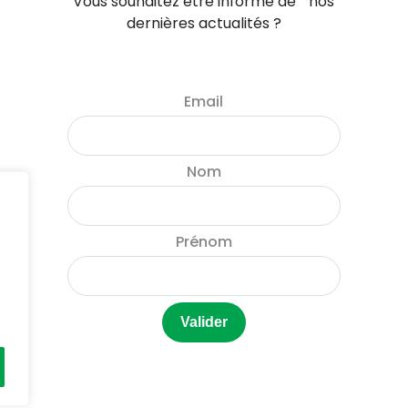
Vous souhaitez être informé de nos
dernières actualités ?
Email
Nom
Prénom
e