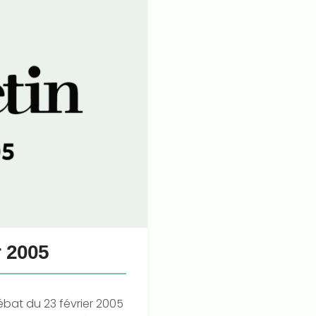
r 2005
ébat du 23 février 2005