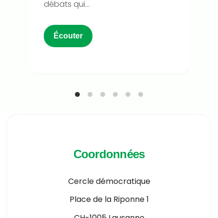
débats qui...
Écouter
Coordonnées
Cercle démocratique
Place de la Riponne 1
CH-1005 Lausanne