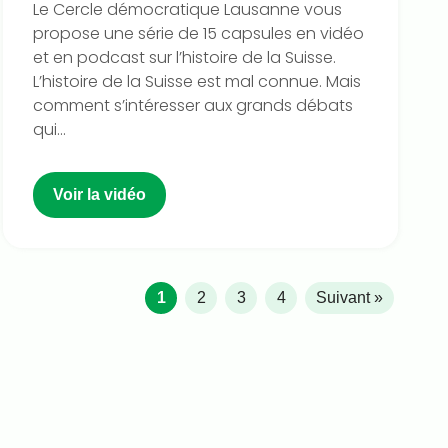
Le Cercle démocratique Lausanne vous
propose une série de 15 capsules en vidéo
et en podcast sur l’histoire de la Suisse.
L’histoire de la Suisse est mal connue. Mais
comment s’intéresser aux grands débats
qui...
Voir la vidéo
1
2
3
4
Suivant »