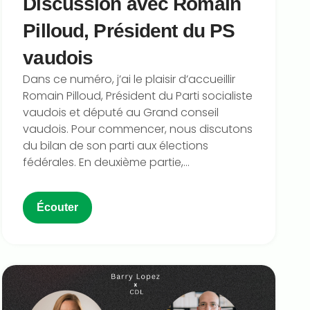
Discussion avec Romain
Pilloud, Président du PS
vaudois
Dans ce numéro, j’ai le plaisir d’accueillir
⁠Romain Pilloud⁠, Président du ⁠Parti socialiste
vaudois⁠ et député au Grand conseil
vaudois. Pour commencer, nous discutons
du bilan de son parti aux élections
fédérales. En deuxième partie,...
Écouter