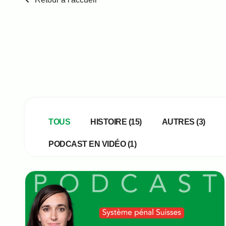
Type de vidéo
TOUS
HISTOIRE
(15)
AUTRES
(3)
PODCAST EN VIDÉO
(1)