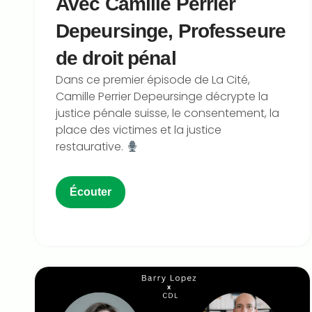
Avec Camille Perrier
Depeursinge, Professeure
de droit pénal
Dans ce premier épisode de La Cité,
Camille Perrier Depeursinge décrypte la
justice pénale suisse, le consentement, la
place des victimes et la justice
restaurative.
Écouter