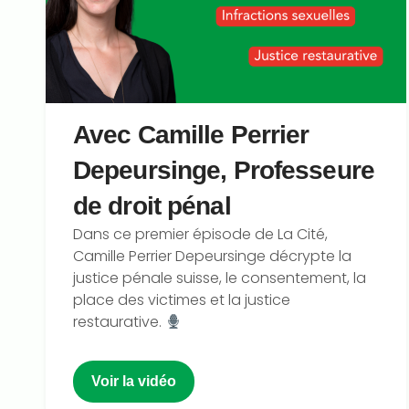
Avec Camille Perrier
Depeursinge, Professeure
de droit pénal
Dans ce premier épisode de La Cité,
Camille Perrier Depeursinge décrypte la
justice pénale suisse, le consentement, la
place des victimes et la justice
restaurative.
Voir la vidéo