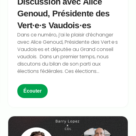
Discussion avec Alice
Genoud, Présidente des
Vert·e·s Vaudois·es
Dans ce numéro, j’ai le plaisir d’échanger
avec ⁠Alice Genoud⁠, Présidente des ⁠Vert·e·s
Vaudois·es⁠ et députée au Grand conseil
vaudois. Dans un premier temps, nous
discutons du bilan de son parti aux
élections fédérales. Ces élections...
Écouter