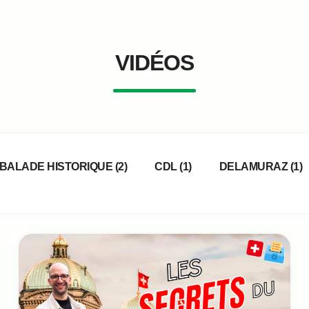
VIDÉOS
BALADE HISTORIQUE
(2)
CDL
(1)
DELAMURAZ
(1)