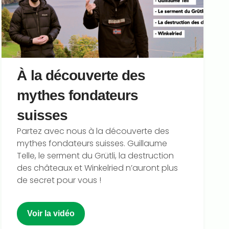
À la découverte des
mythes fondateurs
suisses
Partez avec nous à la découverte des
mythes fondateurs suisses. Guillaume
Telle, le serment du Grütli, la destruction
des châteaux et Winkelried n’auront plus
de secret pour vous !
Voir la vidéo