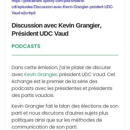
https://podcasters.spotify.com/pod/show/bl-
cdl/episodes/Discussion-avec-Kevin-Grangier--prsident-UDC-
Vaud-e2cnhp3
Discussion avec Kevin Grangier,
Président UDC Vaud
PODCASTS
Dans cette émission, j’ai le plaisir de discuter
avec
Kevin Grangier
, président UDC Vaud. Cet
échange est le premier de la série des
podcasts avec les présidentes et présidents
des partis vaudois.
Kevin Grangier fait le bilan des élections de son
parti et nous discutons d’autres sujets plus
politiques ainsi que sur les méthodes de
communication de son parti.