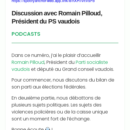
https://spotifyanchor-web.app.link/e/nXHTvltVsFb
Discussion avec Romain Pilloud,
Président du PS vaudois
PODCASTS
Dans ce numéro, j’ai le plaisir d’accueillir
Romain Pilloud
, Président du
Parti socialiste
vaudois
et député au Grand conseil vaudois.
Pour commencer, nous discutons du bilan de
son parti aux élections fédérales.
En deuxième partie, nous débattons de
plusieurs sujets politiques. Les sujets des
violences policières ou de la caisse unique
sont un moment fort de l’échange.
Bonne écoute
!