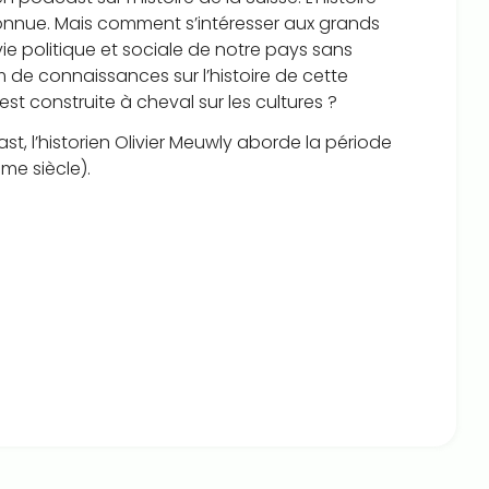
connue. Mais comment s’intéresser aux grands
vie politique et sociale de notre pays sans
 de connaissances sur l’histoire de cette
’est construite à cheval sur les cultures ?
t, l’historien Olivier Meuwly aborde la période
ème siècle).