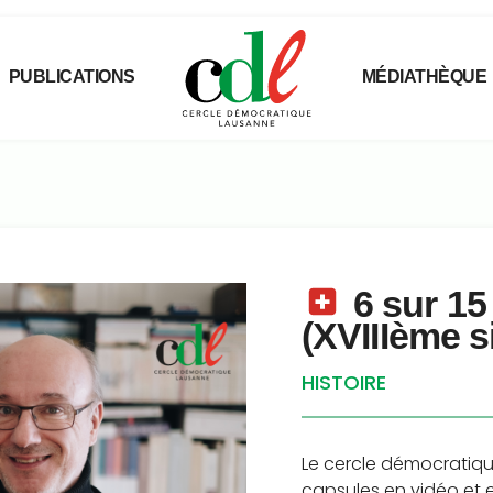
PUBLICATIONS
MÉDIATHÈQUE
6 sur 15
(XVIIIème s
HISTOIRE
Le cercle démocratiqu
capsules en vidéo et en