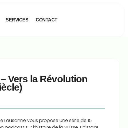
SERVICES
CONTACT
 – Vers la Révolution
iècle)
e Lausanne vous propose une série de 15
 podcast sur l’histoire de la Suisse. L’histoire