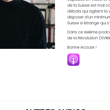
de la Suisse est mal 
débats qui agitent la 
disposer d’un minimum
Suisse si étrange qui s
Dans ce sixième podcas
de la Révolution (XVIII
Bonne écoute !