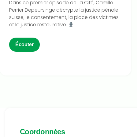
Dans ce premier épisode de La Cité, Camille
Perrier Depeursinge décrypte la justice pénale
suisse, le consentement, la place des victimes
et la justice restaurative.
Écouter
Coordonnées