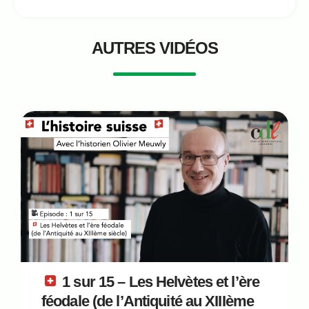
AUTRES VIDÉOS
1 sur 15 – Les Helvètes et l’ère
féodale (de l’Antiquité au XIIIème