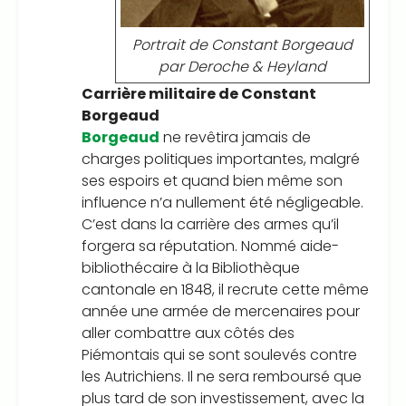
Portrait de Constant Borgeaud
par Deroche & Heyland
Carrière militaire de Constant
Borgeaud
Borgeaud
ne revêtira jamais de
charges politiques importantes, malgré
ses espoirs et quand bien même son
influence n’a nullement été négligeable.
C’est dans la carrière des armes qu’il
forgera sa réputation. Nommé aide-
bibliothécaire à la Bibliothèque
cantonale en 1848, il recrute cette même
année une armée de mercenaires pour
aller combattre aux côtés des
Piémontais qui se sont soulevés contre
les Autrichiens. Il ne sera remboursé que
plus tard de son investissement, avec la