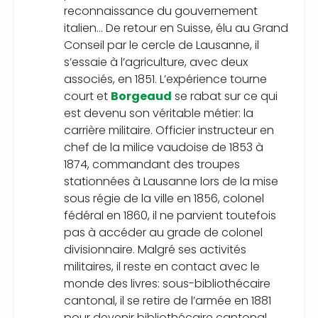
reconnaissance du gouvernement
italien… De retour en Suisse, élu au Grand
Conseil par le cercle de Lausanne, il
s’essaie à l’agriculture, avec deux
associés, en 1851. L’expérience tourne
court et
Borgeaud
se rabat sur ce qui
est devenu son véritable métier: la
carrière militaire. Officier instructeur en
chef de la milice vaudoise de 1853 à
1874, commandant des troupes
stationnées à Lausanne lors de la mise
sous régie de la ville en 1856, colonel
fédéral en 1860, il ne parvient toutefois
pas à accéder au grade de colonel
divisionnaire. Malgré ses activités
militaires, il reste en contact avec le
monde des livres: sous-bibliothécaire
cantonal, il se retire de l’armée en 1881
pour devenir bibliothécaire cantonal,