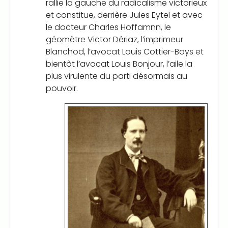
rallie la gauche du radicalisme victorieux
et constitue, derrière Jules Eytel et avec
le docteur Charles Hoffamnn, le
géomètre Victor Dériaz, l’imprimeur
Blanchod, l’avocat Louis Cottier-Boys et
bientôt l’avocat Louis Bonjour, l’aile la
plus virulente du parti désormais au
pouvoir.