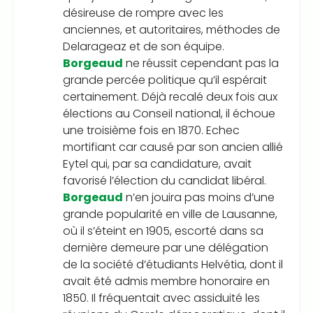
désireuse de rompre avec les
anciennes, et autoritaires, méthodes de
Delarageaz et de son équipe.
Borgeaud
ne réussit cependant pas la
grande percée politique qu’il espérait
certainement. Déjà recalé deux fois aux
élections au Conseil national, il échoue
une troisième fois en 1870. Echec
mortifiant car causé par son ancien allié
Eytel qui, par sa candidature, avait
favorisé l’élection du candidat libéral.
Borgeaud
n’en jouira pas moins d’une
grande popularité en ville de Lausanne,
où il s’éteint en 1905, escorté dans sa
dernière demeure par une délégation
de la société d’étudiants Helvétia, dont il
avait été admis membre honoraire en
1850. Il fréquentait avec assiduité les