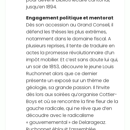
jusqu’en 1894.
Engagement politique et mentorat
Dès son accession au Grand Conseil, il
défend les thèses les plus extrêmes,
notamment dans le domaine fiscal. A
plusieurs reprises, il tente de traduire en
actes la promesse révolutionnaire d’un
impôt mobilier. Et c’est sans doute lui qui,
un soir de 1853, découvre le jeune Louis
Ruchonnet alors que ce dernier
présente un exposé sur un thème de
géologie, sa grande passion. Il l’invite
dès lors aux soirées qu’organise Cottier-
Boys et où se rencontre la fine fleur de la
gauche radicale, qui ne rêve que d’en
découdre avec le radicalisme
« gouvernemental » de Delarageaz.
Ruchonnet éblouit l’assemblée.