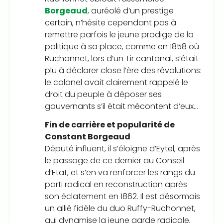
Borgeaud
, auréolé d’un prestige
certain, n’hésite cependant pas à
remettre parfois le jeune prodige de la
politique à sa place, comme en 1858 où
Ruchonnet, lors d’un Tir cantonal, s’était
plu à déclarer close l’ère des révolutions:
le colonel avait clairement rappelé le
droit du peuple à déposer ses
gouvernants s’il était mécontent d’eux…
Fin de carrière et popularité de
Constant Borgeaud
Député influent, il s’éloigne d’Eytel, après
le passage de ce dernier au Conseil
d’Etat, et s’en va renforcer les rangs du
parti radical en reconstruction après
son éclatement en 1862. Il est désormais
un allié fidèle du duo Ruffy-Ruchonnet,
qui dynamise la jeune garde radicale,