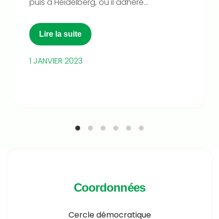
puis à Heidelberg, où il adhère...
Lire la suite
1 JANVIER 2023
Coordonnées
Cercle démocratique