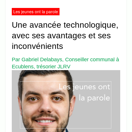
Les jeunes ont la parole
Une avancée technologique,
avec ses avantages et ses
inconvénients
Par Gabriel Delabays, Conseiller communal à
Ecublens, trésorier JLRV