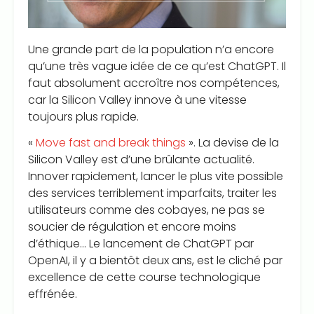
Une grande part de la population n’a encore
qu’une très vague idée de ce qu’est ChatGPT. Il
faut absolument accroître nos compétences,
car la Silicon Valley innove à une vitesse
toujours plus rapide.
«
Move fast and break things
». La devise de la
Silicon Valley est d’une brûlante actualité.
Innover rapidement, lancer le plus vite possible
des services terriblement imparfaits, traiter les
utilisateurs comme des cobayes, ne pas se
soucier de régulation et encore moins
d’éthique… Le lancement de ChatGPT par
OpenAI, il y a bientôt deux ans, est le cliché par
excellence de cette course technologique
effrénée.