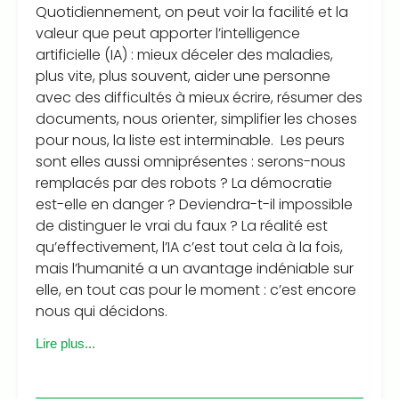
Quotidiennement, on peut voir la facilité et la
valeur que peut apporter l’intelligence
artificielle (IA) : mieux déceler des maladies,
plus vite, plus souvent, aider une personne
avec des difficultés à mieux écrire, résumer des
documents, nous orienter, simplifier les choses
pour nous, la liste est interminable. Les peurs
sont elles aussi omniprésentes : serons-nous
remplacés par des robots ? La démocratie
est-elle en danger ? Deviendra-t-il impossible
de distinguer le vrai du faux ? La réalité est
qu’effectivement, l’IA c’est tout cela à la fois,
mais l’humanité a un avantage indéniable sur
elle, en tout cas pour le moment : c’est encore
nous qui décidons.
Lire plus...