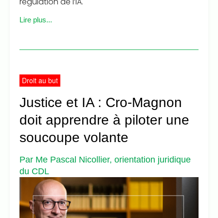
régulation de l’IA.
Lire plus...
Droit au but
Justice et IA : Cro-Magnon
doit apprendre à piloter une
soucoupe volante
Par Me Pascal Nicollier, orientation juridique
du CDL