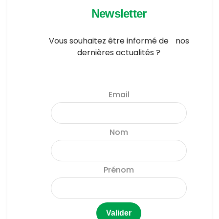
Newsletter
Vous souhaitez être informé de nos
dernières actualités ?
Email
Nom
Prénom