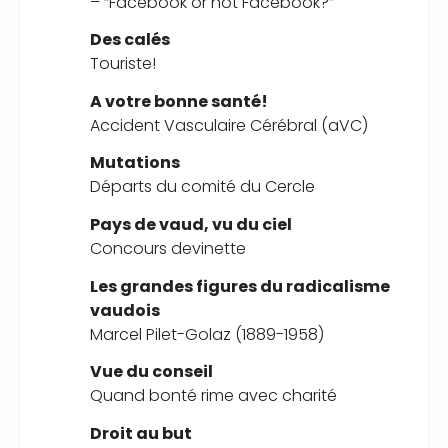
– “Facebook or not Facebook?”
Des calés
Touriste!
A votre bonne santé!
Accident Vasculaire Cérébral (aVC)
Mutations
Départs du comité du Cercle
Pays de vaud, vu du ciel
Concours devinette
Les grandes figures du radicalisme
vaudois
Marcel Pilet-Golaz (1889-1958)
Vue du conseil
Quand bonté rime avec charité
Droit au but