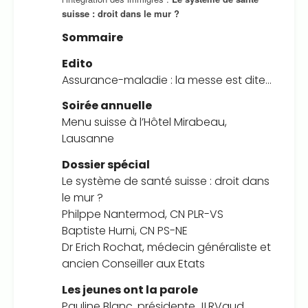
suisse : droit dans le mur ?
Sommaire
Edito
Assurance-maladie : la messe est dite…
Soirée annuelle
Menu suisse à l’Hôtel Mirabeau,
Lausanne
Dossier spécial
Le système de santé suisse : droit dans
le mur ?
Philppe Nantermod, CN PLR-VS
Baptiste Hurni, CN PS-NE
Dr Erich Rochat, médecin généraliste et
ancien Conseiller aux Etats
Les jeunes ont la parole
Pauline Blanc, présidente JLRVaud.