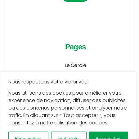
Pages
Le Cercle
Agenda
Nous respectons votre vie privée.
Publications
Nous utilisons des cookies pour améliorer votre
expérience de navigation, diffuser des publicités
Médiathèque
ou des contenus personnalisés et analyser notre
Services
trafic. En cliquant sur « Tout accepter », vous
consentez à notre utilisation des cookies.
Contact
Personnaliser
Tout rejeter
Accepter tout