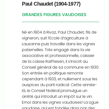
Paul Chaudet (1904-1977)
GRANDES FIGURES VAUDOISES
Né en 1904 à Rivaz, Paul Chaudet, fils de
vigneron, suit l’Ecole d’agriculture à
Lausanne puis travaille dans les vignes
paternelles. Très engagé dans la vie
associative et professionnelle, caissier
de la caisse Raiffeisen, il s’inscrit au
Conseil général de sa commune en 1930.
Son entrée en politique remonte
cependant à 1933, et nullement sous les
auspices du parti radical. Cette année-
là, le Conseil fédéral promulgue un
arrêté qui introduit un impôt sur le vin.
Emoi dans les vignes vaudoises! La Ligue
vaudoise, qui est fondée alors par des