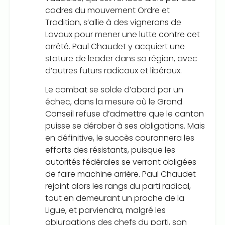
cadres du mouvement Ordre et
Tradition, s’allie à des vignerons de
Lavaux pour mener une lutte contre cet
arrêté. Paul Chaudet y acquiert une
stature de leader dans sa région, avec
d’autres futurs radicaux et libéraux.
Le combat se solde d’abord par un
échec, dans la mesure où le Grand
Conseil refuse d’admettre que le canton
puisse se dérober à ses obligations. Mais
en définitive, le succès couronnera les
efforts des résistants, puisque les
autorités fédérales se verront obligées
de faire machine arrière. Paul Chaudet
rejoint alors les rangs du parti radical,
tout en demeurant un proche de la
Ligue, et parviendra, malgré les
objurgations des chefs du parti, son