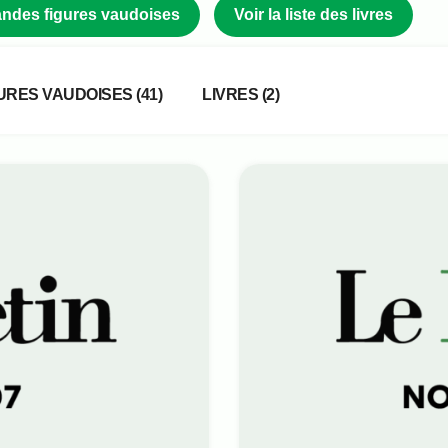
grandes figures vaudoises
Voir la liste des livres
URES VAUDOISES
(41)
LIVRES
(2)