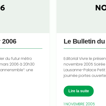
r 2006
Le Bulletin d
ier du futur métro
Editorial Vivre le prés
 mars 2006 à 20h30
novembre 2005 Soirée 
usannensmble”: une
Lausanne-Palace Petit 
journée portes ouvertes
Lire la suite
1 NOVEMBRE 2005