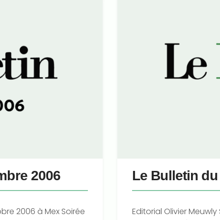
embre 2006
Le Bulletin d
tobre 2006 à Mex Soirée
Editorial Olivier Meuw