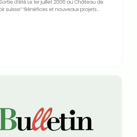
 Sortie d’été Le 1er juillet 2006 au Château de
ir suisse” “Bénéfices et nouveaux projets...