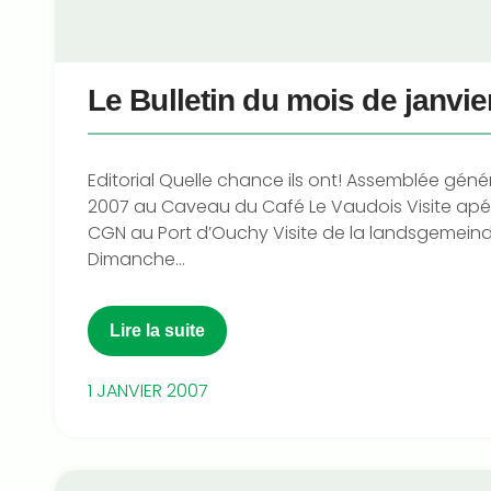
Le Bulletin du mois de janvie
Editorial Quelle chance ils ont! Assemblée géné
2007 au Caveau du Café Le Vaudois Visite apér
CGN au Port d’Ouchy Visite de la landsgemeind
Dimanche...
Lire la suite
1 JANVIER 2007