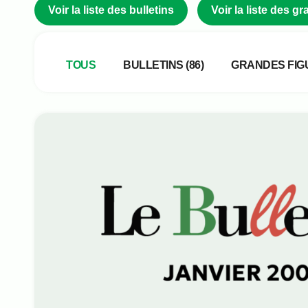
Voir la liste des bulletins
Voir la liste des 
Type de publication
TOUS
BULLETINS
(86)
GRANDES FIG