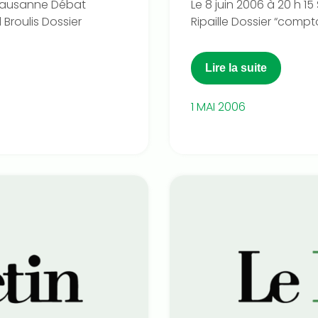
 Lausanne Débat
Le 8 juin 2006 à 20 h 15
Broulis Dossier
Ripaille Dossier “compto
Lire la suite
1 MAI 2006