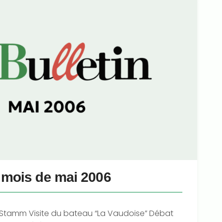
u mois de mai 2006
ly Stamm Visite du bateau “La Vaudoise” Débat