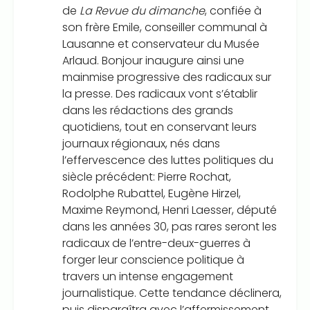
de
La Revue du dimanche
, confiée à
son frère Emile, conseiller communal à
Lausanne et conservateur du Musée
Arlaud. Bonjour inaugure ainsi une
mainmise progressive des radicaux sur
la presse. Des radicaux vont s’établir
dans les rédactions des grands
quotidiens, tout en conservant leurs
journaux régionaux, nés dans
l’effervescence des luttes politiques du
siècle précédent: Pierre Rochat,
Rodolphe Rubattel, Eugène Hirzel,
Maxime Reymond, Henri Laesser, député
dans les années 30, pas rares seront les
radicaux de l’entre-deux-guerres à
forger leur conscience politique à
travers un intense engagement
journalistique. Cette tendance déclinera,
puis disparaîtra avec l’affermissement