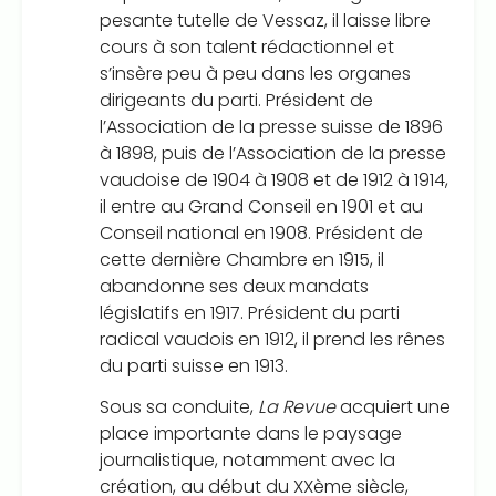
pesante tutelle de Vessaz, il laisse libre
cours à son talent rédactionnel et
s’insère peu à peu dans les organes
dirigeants du parti. Président de
l’Association de la presse suisse de 1896
à 1898, puis de l’Association de la presse
vaudoise de 1904 à 1908 et de 1912 à 1914,
il entre au Grand Conseil en 1901 et au
Conseil national en 1908. Président de
cette dernière Chambre en 1915, il
abandonne ses deux mandats
législatifs en 1917. Président du parti
radical vaudois en 1912, il prend les rênes
du parti suisse en 1913.
Sous sa conduite,
La Revue
acquiert une
place importante dans le paysage
journalistique, notamment avec la
création, au début du XXème siècle,