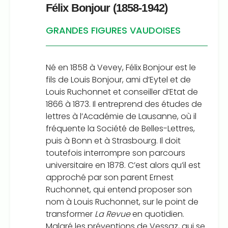
Félix Bonjour (1858-1942)
GRANDES FIGURES VAUDOISES
Né en 1858 à Vevey, Félix Bonjour est le
fils de Louis Bonjour, ami d’Eytel et de
Louis Ruchonnet et conseiller d’Etat de
1866 à 1873. Il entreprend des études de
lettres à l’Académie de Lausanne, où il
fréquente la Société de Belles-Lettres,
puis à Bonn et à Strasbourg. Il doit
toutefois interrompre son parcours
universitaire en 1878. C’est alors qu’il est
approché par son parent Ernest
Ruchonnet, qui entend proposer son
nom à Louis Ruchonnet, sur le point de
transformer
La Revue
en quotidien.
Malgré les préventions de Vessaz, qui se