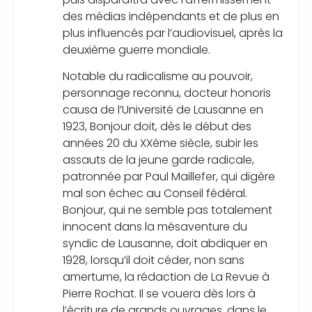
des médias indépendants et de plus en
plus influencés par l’audiovisuel, après la
deuxième guerre mondiale.
Notable du radicalisme au pouvoir,
personnage reconnu, docteur honoris
causa de l’Université de Lausanne en
1923, Bonjour doit, dès le début des
années 20 du XXème siècle, subir les
assauts de la jeune garde radicale,
patronnée par Paul Maillefer, qui digère
mal son échec au Conseil fédéral.
Bonjour, qui ne semble pas totalement
innocent dans la mésaventure du
syndic de Lausanne, doit abdiquer en
1928, lorsqu’il doit céder, non sans
amertume, la rédaction de La Revue à
Pierre Rochat. Il se vouera dès lors à
l’écriture de grands ouvrages, dans le