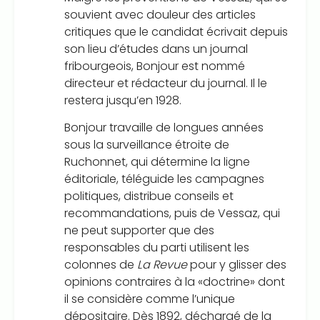
souvient avec douleur des articles
critiques que le candidat écrivait depuis
son lieu d’études dans un journal
fribourgeois, Bonjour est nommé
directeur et rédacteur du journal. Il le
restera jusqu’en 1928.
Bonjour travaille de longues années
sous la surveillance étroite de
Ruchonnet, qui détermine la ligne
éditoriale, téléguide les campagnes
politiques, distribue conseils et
recommandations, puis de Vessaz, qui
ne peut supporter que des
responsables du parti utilisent les
colonnes de
La Revue
pour y glisser des
opinions contraires à la «doctrine» dont
il se considère comme l’unique
dépositaire. Dès 1892, déchargé de la