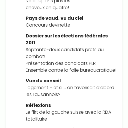
Ne coupons plus les
cheveux en quatre!
Pays de vaud, vu du ciel
Concours devinette
Dossier sur les élections fédérales
2011
Septante-deux candidats prêts au
combat!
Présentation des candidats PLR
Ensemble contre la folie bureaucratique!
Vue du conseil
Logement – et si … on favorisait d’abord
les Lausannois?
Réflexions
Le flirt de la gauche suisse avec la RDA
totalitaire