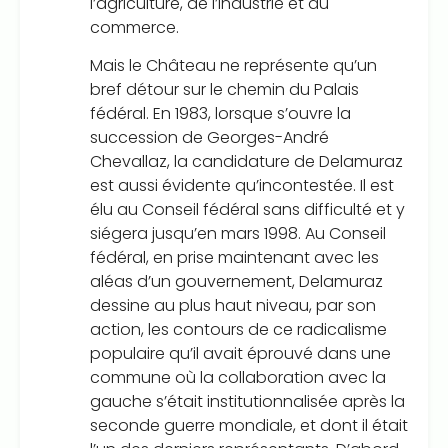
l’agriculture, de l’industrie et du
commerce.
Mais le Château ne représente qu’un
bref détour sur le chemin du Palais
fédéral. En 1983, lorsque s’ouvre la
succession de Georges-André
Chevallaz, la candidature de Delamuraz
est aussi évidente qu’incontestée. Il est
élu au Conseil fédéral sans difficulté et y
siégera jusqu’en mars 1998. Au Conseil
fédéral, en prise maintenant avec les
aléas d’un gouvernement, Delamuraz
dessine au plus haut niveau, par son
action, les contours de ce radicalisme
populaire qu’il avait éprouvé dans une
commune où la collaboration avec la
gauche s’était institutionnalisée après la
seconde guerre mondiale, et dont il était