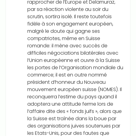
rapprocher de l’Europe et Delamuraz,
par sa réaction violente au soir du
scrutin, sortira isolé. Il reste toutefois
fidèle à son engagement européen,
malgré le doute qui gagne ses
compatriotes, même en Suisse
romande: il mène avec succès de
difficiles négociations bilatérales avec
l’Union européenne et ouvre à la Suisse
les portes de l’Organisation mondiale du
commerce; il est en outre nommé
président d’honneur du Nouveau
mouvement européen suisse (NOMES). Il
reconquerra l’estime du pays quand il
adoptera une attitude ferme lors de
l’affaire dite des « fonds juifs », alors que
la Suisse est traînée dans la boue par
des organisations juives soutenues par
les Etats-Unis, pour des fautes que