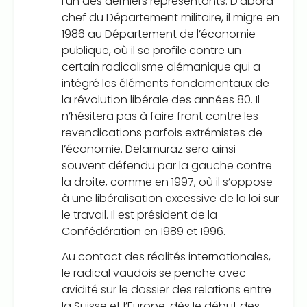
l’un des derniers représentants. D’abord
chef du Département militaire, il migre en
1986 au Département de l’économie
publique, où il se profile contre un
certain radicalisme alémanique qui a
intégré les éléments fondamentaux de
la révolution libérale des années 80. Il
n’hésitera pas à faire front contre les
revendications parfois extrémistes de
l’économie. Delamuraz sera ainsi
souvent défendu par la gauche contre
la droite, comme en 1997, où il s’oppose
à une libéralisation excessive de la loi sur
le travail. Il est président de la
Confédération en 1989 et 1996.
Au contact des réalités internationales,
le radical vaudois se penche avec
avidité sur le dossier des relations entre
la Suisse et l’Europe, dès le début des