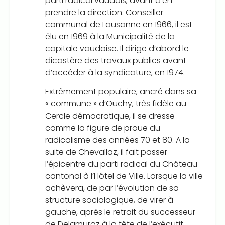
parti radical vaudois, avant d’en
prendre la direction. Conseiller
communal de Lausanne en 1966, il est
élu en 1969 à la Municipalité de la
capitale vaudoise. Il dirige d’abord le
dicastère des travaux publics avant
d’accéder à la syndicature, en 1974.
Extrêmement populaire, ancré dans sa
« commune » d’Ouchy, très fidèle au
Cercle démocratique, il se dresse
comme la figure de proue du
radicalisme des années 70 et 80. A la
suite de Chevallaz, il fait passer
l’épicentre du parti radical du Château
cantonal à l’Hôtel de Ville. Lorsque la ville
achèvera, de par l’évolution de sa
structure sociologique, de virer à
gauche, après le retrait du successeur
de Delamuraz à la tête de l’exécutif