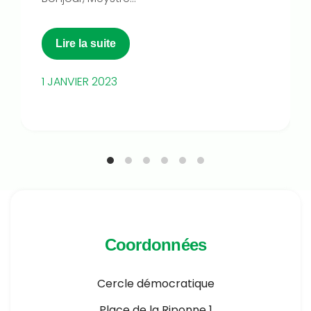
Lire la suite
1 JANVIER 2023
Coordonnées
Cercle démocratique
Place de la Riponne 1