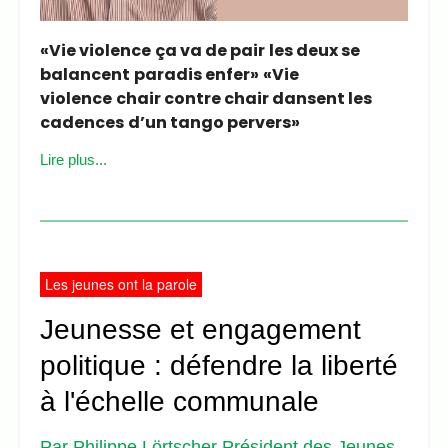
«Vie violence
ça va de pair
les deux se
balancent
paradis enfer»
«Vie
violence
chair contre chair dansent les
cadences
d’un tango pervers»
Lire plus...
Les jeunes ont la parole
Jeunesse et engagement
politique : défendre la liberté
à l'échelle communale
Par Philippe Lörtscher Président des Jeunes