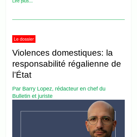
Lire plus...
Le dossier
Violences domestiques: la
responsabilité régalienne de
l’État
Par Barry Lopez, rédacteur en chef du
Bulletin et juriste