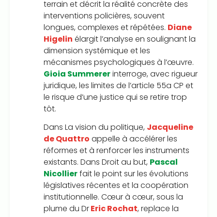
terrain et décrit la réalité concrète des
interventions policières, souvent
longues, complexes et répétées.
Diane
Higelin
élargit l’analyse en soulignant la
dimension systémique et les
mécanismes psychologiques à l’œuvre.
Gioia Summerer
interroge, avec rigueur
juridique, les limites de l’article 55a CP et
le risque d’une justice qui se retire trop
tôt.
Dans La vision du politique,
Jacqueline
de Quattro
appelle à accélérer les
réformes et à renforcer les instruments
existants. Dans Droit au but,
Pascal
Nicollier
fait le point sur les évolutions
législatives récentes et la coopération
institutionnelle. Cœur à cœur, sous la
plume du Dr
Eric Rochat
, replace la