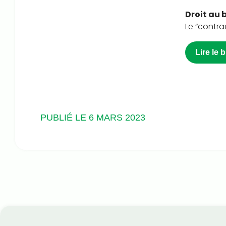
Droit au 
Le “contra
Lire le 
PUBLIÉ LE 6 MARS 2023