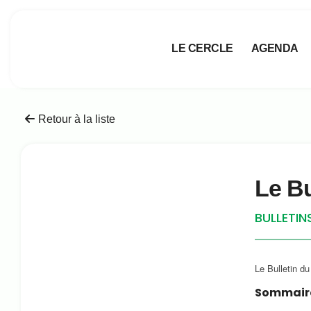
LE CERCLE
AGENDA
Retour à la liste
Le Bu
BULLETIN
Le Bulletin d
Sommair