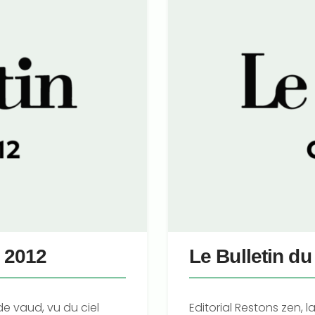
 2012
Le Bulletin d
de vaud, vu du ciel
Editorial Restons zen, 