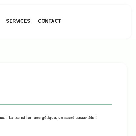
SERVICES
CONTACT
aud :
La transition énergétique, un sacré casse-tête !