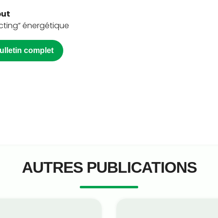
but
cting” énergétique
bulletin complet
AUTRES PUBLICATIONS