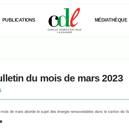
PUBLICATIONS
MÉDIATHÈQUE
lletin du mois de mars 2023
S
u mois de mars aborde le sujet des énergie renouvelables dans le canton de V
e