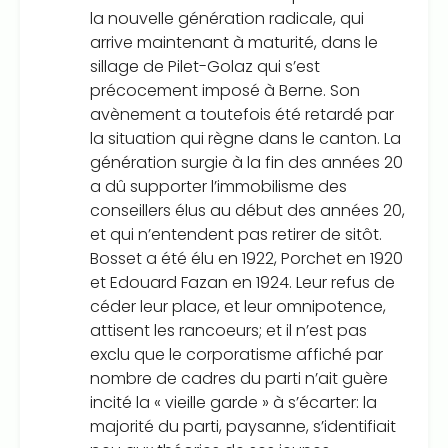
la nouvelle génération radicale, qui
arrive maintenant à maturité, dans le
sillage de Pilet-Golaz qui s’est
précocement imposé à Berne. Son
avènement a toutefois été retardé par
la situation qui règne dans le canton. La
génération surgie à la fin des années 20
a dû supporter l’immobilisme des
conseillers élus au début des années 20,
et qui n’entendent pas retirer de sitôt.
Bosset a été élu en 1922, Porchet en 1920
et Edouard Fazan en 1924. Leur refus de
céder leur place, et leur omnipotence,
attisent les rancoeurs; et il n’est pas
exclu que le corporatisme affiché par
nombre de cadres du parti n’ait guère
incité la « vieille garde » à s’écarter: la
majorité du parti, paysanne, s’identifiait