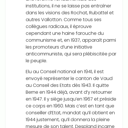
institutions, il ne se laisse pas entraîner
dans les visions des Rochat, Rubattel et
autres Vallotton. Comme tous ses
collègues radicaux, il éprouve
cependant une haine farouche du
communisme et, en 1937, apparaît parmi
les promoteurs d’une initiative
anticommuniste, qui sera plébiscitée par
le peuple.
Elu au Conseil national en 1941, il est
envoyé représenter le canton de Vaud
au Conseil des Etats dès 1943. Il quitte
Berne en 1944 déjà, avant d’y retourner
en 1947. Il y siège jusqu’en 1967 et préside
ce corps en 1960. Mais c’est en tant que
conseiller d’Etat, mandat qu’il obtient en
1944 justement, qu’il donnera la pleine
mesure de son talent. Despland incarne