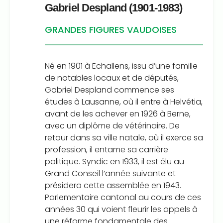
Gabriel Despland (1901-1983)
GRANDES FIGURES VAUDOISES
Né en 1901 à Echallens, issu d’une famille
de notables locaux et de députés,
Gabriel Despland commence ses
études à Lausanne, où il entre à Helvétia,
avant de les achever en 1926 à Berne,
avec un diplôme de vétérinaire. De
retour dans sa ville natale, où il exerce sa
profession, il entame sa carrière
politique. Syndic en 1933, il est élu au
Grand Conseil l’année suivante et
présidera cette assemblée en 1943.
Parlementaire cantonal au cours de ces
années 30 qui voient fleurir les appels à
une réforme fondamentale des