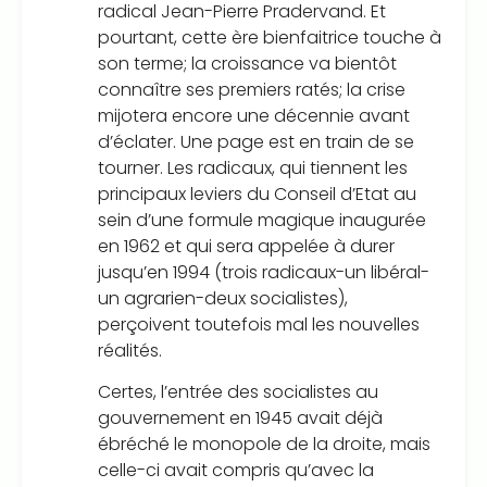
radical Jean-Pierre Pradervand. Et
pourtant, cette ère bienfaitrice touche à
son terme; la croissance va bientôt
connaître ses premiers ratés; la crise
mijotera encore une décennie avant
d’éclater. Une page est en train de se
tourner. Les radicaux, qui tiennent les
principaux leviers du Conseil d’Etat au
sein d’une formule magique inaugurée
en 1962 et qui sera appelée à durer
jusqu’en 1994 (trois radicaux-un libéral-
un agrarien-deux socialistes),
perçoivent toutefois mal les nouvelles
réalités.
Certes, l’entrée des socialistes au
gouvernement en 1945 avait déjà
ébréché le monopole de la droite, mais
celle-ci avait compris qu’avec la