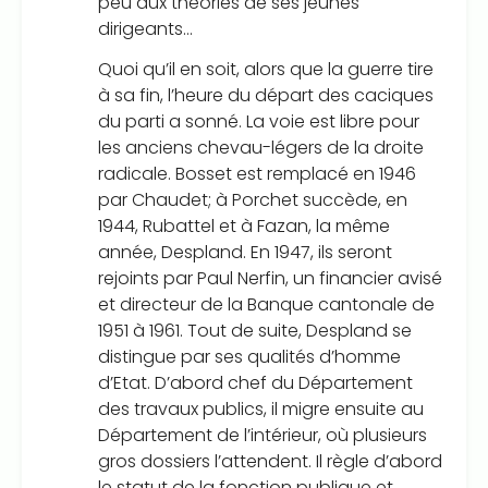
peu aux théories de ses jeunes
dirigeants…
Quoi qu’il en soit, alors que la guerre tire
à sa fin, l’heure du départ des caciques
du parti a sonné. La voie est libre pour
les anciens chevau-légers de la droite
radicale. Bosset est remplacé en 1946
par Chaudet; à Porchet succède, en
1944, Rubattel et à Fazan, la même
année, Despland. En 1947, ils seront
rejoints par Paul Nerfin, un financier avisé
et directeur de la Banque cantonale de
1951 à 1961. Tout de suite, Despland se
distingue par ses qualités d’homme
d’Etat. D’abord chef du Département
des travaux publics, il migre ensuite au
Département de l’intérieur, où plusieurs
gros dossiers l’attendent. Il règle d’abord
le statut de la fonction publique et