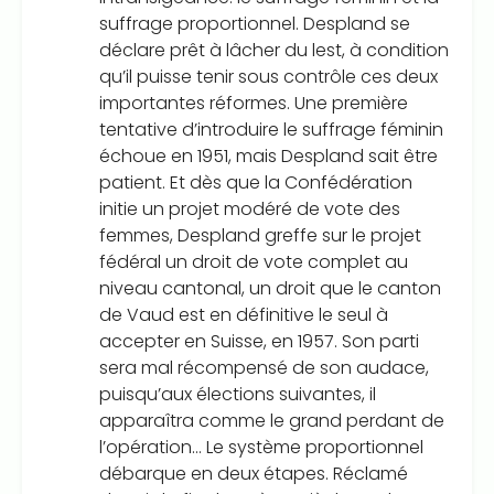
suffrage proportionnel. Despland se
déclare prêt à lâcher du lest, à condition
qu’il puisse tenir sous contrôle ces deux
importantes réformes. Une première
tentative d’introduire le suffrage féminin
échoue en 1951, mais Despland sait être
patient. Et dès que la Confédération
initie un projet modéré de vote des
femmes, Despland greffe sur le projet
fédéral un droit de vote complet au
niveau cantonal, un droit que le canton
de Vaud est en définitive le seul à
accepter en Suisse, en 1957. Son parti
sera mal récompensé de son audace,
puisqu’aux élections suivantes, il
apparaîtra comme le grand perdant de
l’opération… Le système proportionnel
débarque en deux étapes. Réclamé