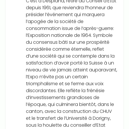
C’est à Despland, retiré du Conseil d’Etat
depuis 1961, que reviendra l’honneur de
présider l’événement qui marquera
l’apogée de la société de
consommation issue de l’après-guerre:
l’Exposition nationale de 1964. Symbole
du consensus bâti sur une prospérité
considérée comme éternelle, reflet
d’une société qui se contemple dans la
satisfaction d’avoir porté la Suisse à un
niveau de vie jamais atteint auparavant,
l’Expo n’évite pas un certain
triomphalisme et se ferme aux voix
discordantes. Elle reflète la frénésie
d’investissements grandioses de
l’époque, qui culminera bientôt, dans le
canton, avec la construction du CHUV
et le transfert de l’Université à Dorigny,
sous la houlette du conseiller d’Etat