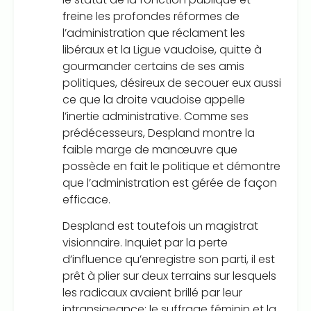
freine les profondes réformes de
l’administration que réclament les
libéraux et la Ligue vaudoise, quitte à
gourmander certains de ses amis
politiques, désireux de secouer eux aussi
ce que la droite vaudoise appelle
l’inertie administrative. Comme ses
prédécesseurs, Despland montre la
faible marge de manœuvre que
possède en fait le politique et démontre
que l’administration est gérée de façon
efficace.
Despland est toutefois un magistrat
visionnaire. Inquiet par la perte
d’influence qu’enregistre son parti, il est
prêt à plier sur deux terrains sur lesquels
les radicaux avaient brillé par leur
intransigeance: le suffrage féminin et la