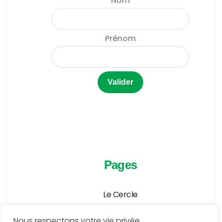
Nom
Prénom
Pages
Le Cercle
Agenda
Nous respectons votre vie privée.