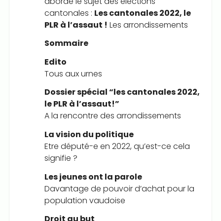
aborde le sujet des élections
cantonales :
Les cantonales 2022, le
PLR à l’assaut !
Les arrondissements
Sommaire
Edito
Tous aux urnes
Dossier spécial “les cantonales 2022,
le PLR à l’assaut!”
A la rencontre des arrondissements
La vision du politique
Etre député-e en 2022, qu’est-ce cela
signifie ?
Les jeunes ont la parole
Davantage de pouvoir d’achat pour la
population vaudoise
Droit au but