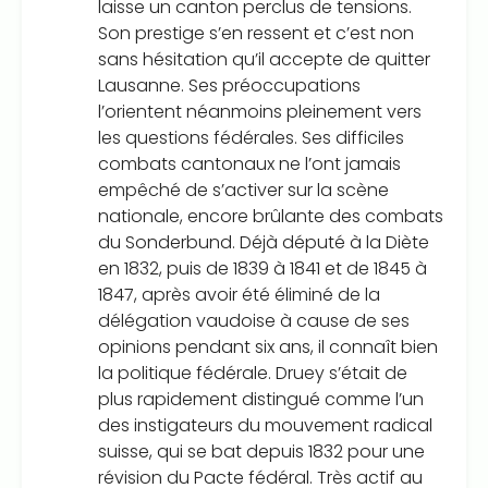
laisse un canton perclus de tensions.
Son prestige s’en ressent et c’est non
sans hésitation qu’il accepte de quitter
Lausanne. Ses préoccupations
l’orientent néanmoins pleinement vers
les questions fédérales. Ses difficiles
combats cantonaux ne l’ont jamais
empêché de s’activer sur la scène
nationale, encore brûlante des combats
du Sonderbund. Déjà député à la Diète
en 1832, puis de 1839 à 1841 et de 1845 à
1847, après avoir été éliminé de la
délégation vaudoise à cause de ses
opinions pendant six ans, il connaît bien
la politique fédérale. Druey s’était de
plus rapidement distingué comme l’un
des instigateurs du mouvement radical
suisse, qui se bat depuis 1832 pour une
révision du Pacte fédéral. Très actif au