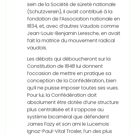
sein de la Société de sûreté nationale
(Schutzverein), il avait contribué à la
fondation de l’Association nationale en
1834, et, avec d’autres Vaudois comme
Jean-Louis-Benjamin Leresche, en avait
fait la matrice du mouvement radical
vaudois.
Les débats qui déboucheront sur la
Constitution de 1848 lui donnent
l’occasion de mettre en pratique sa
conception de la Confédération, bien
qu’il ne puisse imposer toutes ses vues.
Pour lui, la Confédération doit
absolument être dotée d’une structure
plus centralisée et il s’oppose au
système bicaméral que défendent
James Fazy et son ami le Lucernois
Ignaz-Paul-Vital Troxler, l’un des plus