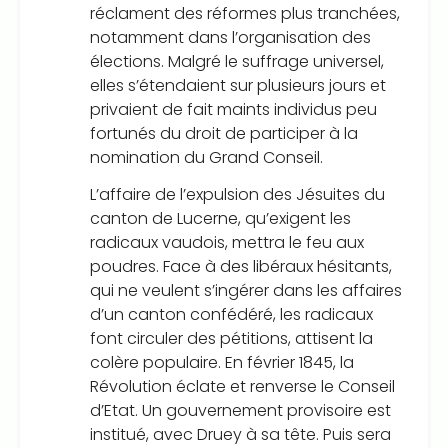
réclament des réformes plus tranchées,
notamment dans l’organisation des
élections. Malgré le suffrage universel,
elles s’étendaient sur plusieurs jours et
privaient de fait maints individus peu
fortunés du droit de participer à la
nomination du Grand Conseil.
L’affaire de l’expulsion des Jésuites du
canton de Lucerne, qu’exigent les
radicaux vaudois, mettra le feu aux
poudres. Face à des libéraux hésitants,
qui ne veulent s’ingérer dans les affaires
d’un canton confédéré, les radicaux
font circuler des pétitions, attisent la
colère populaire. En février 1845, la
Révolution éclate et renverse le Conseil
d’Etat. Un gouvernement provisoire est
institué, avec Druey à sa tête. Puis sera