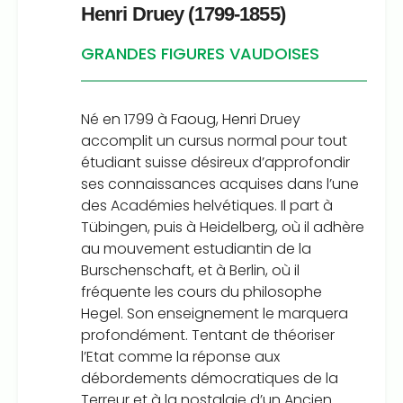
Henri Druey (1799-1855)
GRANDES FIGURES VAUDOISES
Né en 1799 à Faoug, Henri Druey
accomplit un cursus normal pour tout
étudiant suisse désireux d’approfondir
ses connaissances acquises dans l’une
des Académies helvétiques. Il part à
Tübingen, puis à Heidelberg, où il adhère
au mouvement estudiantin de la
Burschenschaft, et à Berlin, où il
fréquente les cours du philosophe
Hegel. Son enseignement le marquera
profondément. Tentant de théoriser
l’Etat comme la réponse aux
débordements démocratiques de la
Terreur et à la nostalgie d’un Ancien