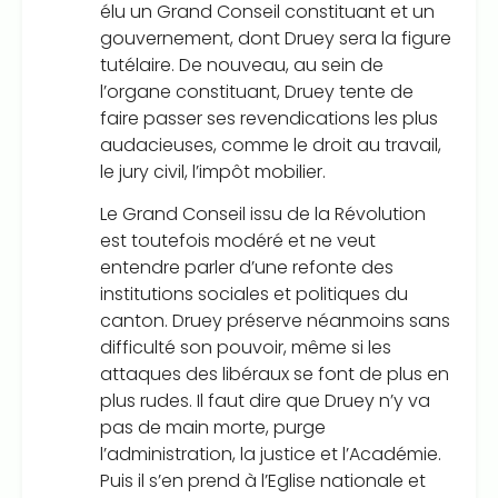
élu un Grand Conseil constituant et un
gouvernement, dont Druey sera la figure
tutélaire. De nouveau, au sein de
l’organe constituant, Druey tente de
faire passer ses revendications les plus
audacieuses, comme le droit au travail,
le jury civil, l’impôt mobilier.
Le Grand Conseil issu de la Révolution
est toutefois modéré et ne veut
entendre parler d’une refonte des
institutions sociales et politiques du
canton. Druey préserve néanmoins sans
difficulté son pouvoir, même si les
attaques des libéraux se font de plus en
plus rudes. Il faut dire que Druey n’y va
pas de main morte, purge
l’administration, la justice et l’Académie.
Puis il s’en prend à l’Eglise nationale et