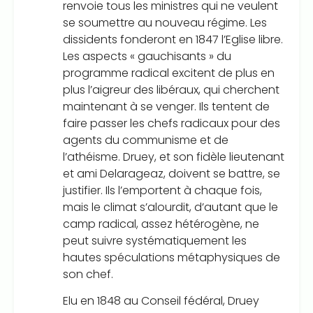
renvoie tous les ministres qui ne veulent
se soumettre au nouveau régime. Les
dissidents fonderont en 1847 l’Eglise libre.
Les aspects « gauchisants » du
programme radical excitent de plus en
plus l’aigreur des libéraux, qui cherchent
maintenant à se venger. Ils tentent de
faire passer les chefs radicaux pour des
agents du communisme et de
l’athéisme. Druey, et son fidèle lieutenant
et ami Delarageaz, doivent se battre, se
justifier. Ils l’emportent à chaque fois,
mais le climat s’alourdit, d’autant que le
camp radical, assez hétérogène, ne
peut suivre systématiquement les
hautes spéculations métaphysiques de
son chef.
Elu en 1848 au Conseil fédéral, Druey