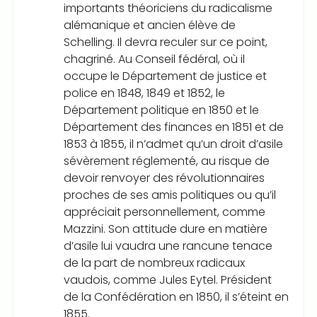
importants théoriciens du radicalisme
alémanique et ancien élève de
Schelling. Il devra reculer sur ce point,
chagriné. Au Conseil fédéral, où il
occupe le Département de justice et
police en 1848, 1849 et 1852, le
Département politique en 1850 et le
Département des finances en 1851 et de
1853 à 1855, il n’admet qu’un droit d’asile
sévèrement réglementé, au risque de
devoir renvoyer des révolutionnaires
proches de ses amis politiques ou qu’il
appréciait personnellement, comme
Mazzini. Son attitude dure en matière
d’asile lui vaudra une rancune tenace
de la part de nombreux radicaux
vaudois, comme Jules Eytel. Président
de la Confédération en 1850, il s’éteint en
1855.