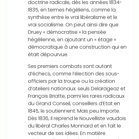
doctrine radicale, dès les années 1834-
1835, en termes hégéliens, comme la
synthèse entre le vrai libéralisme et le
vrai socialisme. On peut ainsi dire que
Druey « démocratise » la pensée
hégélienne, en ajoutant un « étage »
démocratique à une construction qui en
était dépourvue.
Ses premiers combats sont autant
d’échecs, comme l’élection des sous-
officiers par la troupe ou la création
d’ateliers nationaux: seuls Delarageaz et
François Briatte, parmi les rares radicaux
du Grand Conseil, conseillers d’Etat en
1845, le soutiennent. Mais peu importe.
Dès 1836, il reprend le Nouvelliste vaudois
du libéral Charles Monnard et en fait le
vecteur de ses idées. En matière