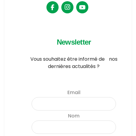
Newsletter
Vous souhaitez être informé de nos
dernières actualités ?
Email
Nom