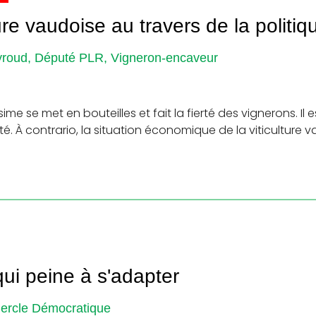
ture vaudoise au travers de la politiq
yroud, Député PLR, Vigneron-encaveur
ime se met en bouteilles et fait la fierté des vignerons. Il
té. À contrario, la situation économique de la viticulture
qui peine à s'adapter
 Cercle Démocratique