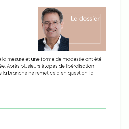
ns de la mesure et une forme de modestie ont été
. Après plusieurs étapes de libéralisation
 la branche ne remet cela en question: la