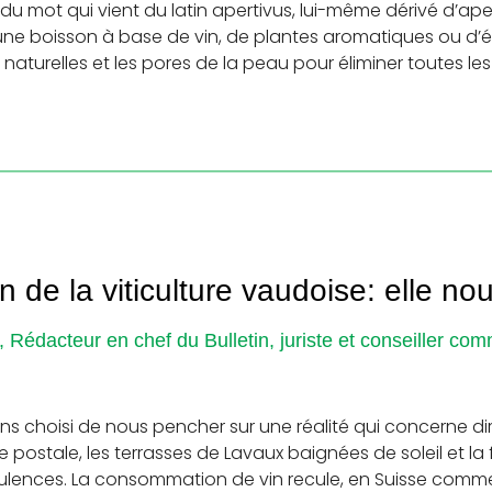
u mot qui vient du latin apertivus, lui-même dérivé d’aperi
d’une boisson à base de vin, de plantes aromatiques ou d’é
 naturelles et les pores de la peau pour éliminer toutes le
on de la viticulture vaudoise: elle no
 Rédacteur en chef du Bulletin, juriste et conseiller 
 choisi de nous pencher sur une réalité qui concerne dir
e postale, les terrasses de Lavaux baignées de soleil et la 
bulences. La consommation de vin recule, en Suisse comme 