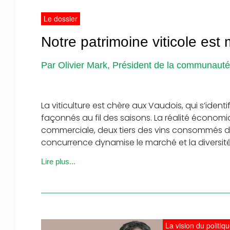
Le dossier
Notre patrimoine viticole est 
Par Olivier Mark, Président de la communauté 
La viticulture est chère aux Vaudois, qui s’ident
façonnés au fil des saisons. La réalité économ
commerciale, deux tiers des vins consommés da
concurrence dynamise le marché et la diversité e
Lire plus...
La vision du politiq