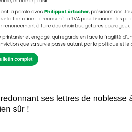
e, et non le plaisir.
 ont la parole avec
Philippe Lörtscher
, président des Je
ur la tentation de recourir à la TVA pour financer des polit
 renoncement à faire des choix budgétaires courageux.
printanier et engagé, qui regarde en face la fragilité d’un
nviction que sa survie passe autant par la politique et 
bulletin complet
redonnant ses lettres de noblesse 
ien sûr !