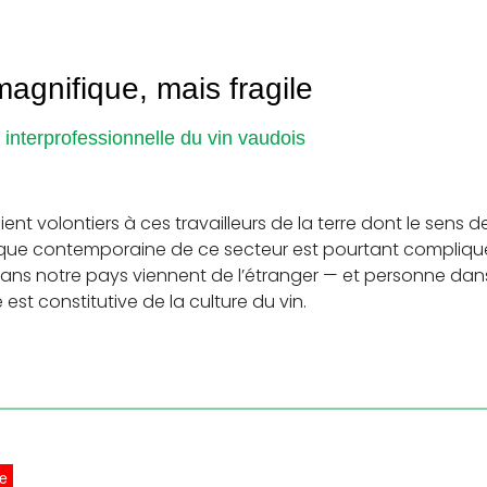
magnifique, mais fragile
interprofessionnelle du vin vaudois
ifient volontiers à ces travailleurs de la terre dont le se
ique contemporaine de ce secteur est pourtant compliquée
ns notre pays viennent de l’étranger — et personne dans
st constitutive de la culture du vin.
ue