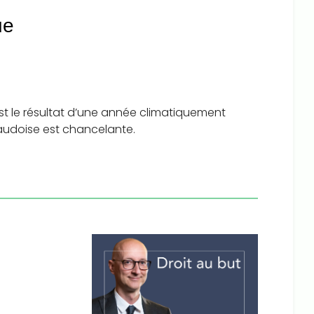
ue
 est le résultat d’une année climatiquement
 vaudoise est chancelante.