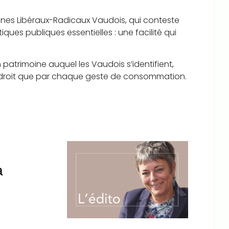
unes Libéraux-Radicaux Vaudois, qui conteste
iques publiques essentielles : une facilité qui
 patrimoine auquel les Vaudois s’identifient,
le droit que par chaque geste de consommation.
à