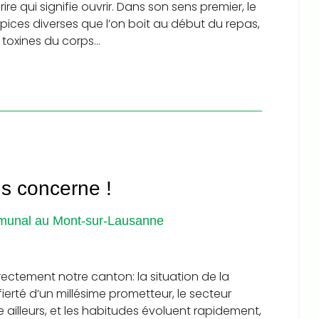
re qui signifie ouvrir. Dans son sens premier, le
pices diverses que l’on boit au début du repas,
s toxines du corps…
us concerne !
communal au Mont-sur-Lausanne
ectement notre canton: la situation de la
fierté d’un millésime prometteur, le secteur
ailleurs, et les habitudes évoluent rapidement,