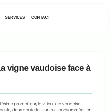
SERVICES
CONTACT
La vigne vaudoise face à
illésime prometteur, la viticulture vaudoise
 recule, deux bouteilles sur trois consommées en