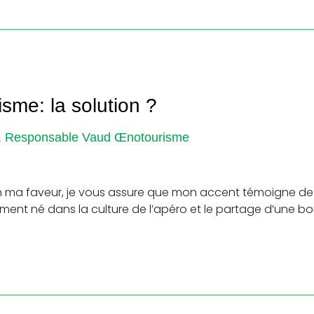
sme: la solution ?
i, Responsable Vaud Œnotourisme
n ma faveur, je vous assure que mon accent témoigne de
ement né dans la culture de l’apéro et le partage d’une bon