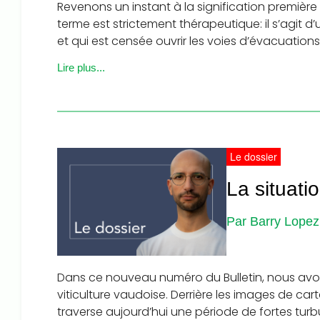
Revenons un instant à la signification première d
terme est strictement thérapeutique: il s’agit 
et qui est censée ouvrir les voies d’évacuations
Lire plus...
Le dossier
La situati
Par Barry Lopez,
Dans ce nouveau numéro du Bulletin, nous avons
viticulture vaudoise. Derrière les images de cart
traverse aujourd’hui une période de fortes tur