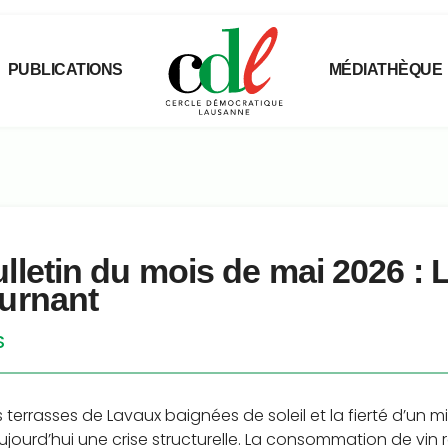
PUBLICATIONS
MÉDIATHÈQUE
lletin du mois de mai 2026 : 
ournant
S
es terrasses de Lavaux baignées de soleil et la fierté d’un m
ujourd’hui une crise structurelle. La consommation de vin