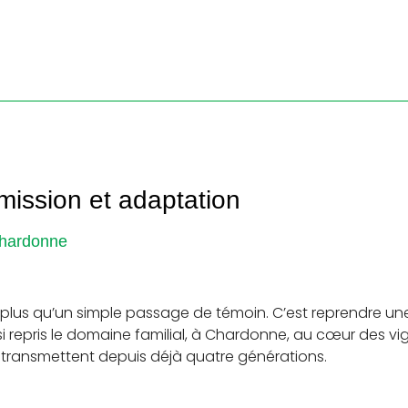
smission et adaptation
Chardonne
 plus qu’un simple passage de témoin. C’est reprendre une
insi repris le domaine familial, à Chardonne, au cœur des v
se transmettent depuis déjà quatre générations.