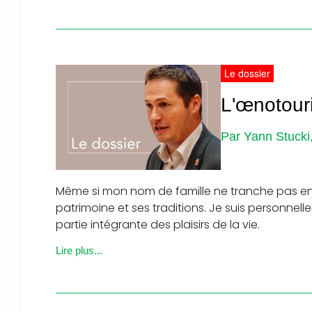
Le dossier
L'œnotouri
Par Yann Stuck
Même si mon nom de famille ne tranche pas e
patrimoine et ses traditions. Je suis personnell
partie intégrante des plaisirs de la vie.
Lire plus...