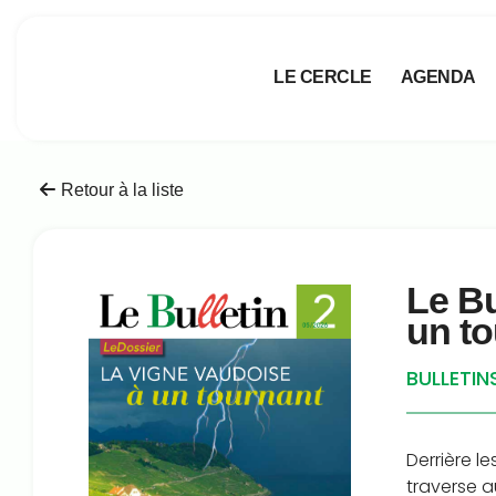
LE CERCLE
AGENDA
Retour à la liste
Le Bu
un t
BULLETIN
Derrière l
traverse a