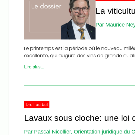
La viticul
Par Maurice Ne
Le printemps est la période où le nouveau millés
excellente, qui augure des vins de grande quali
Lire plus...
Droit au but
Lavaux sous cloche: une loi 
Par Pascal Nicollier, Orientation juridique du